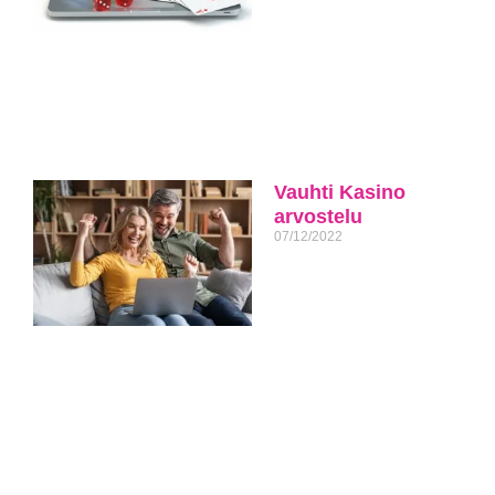
Vauhti Kasino
arvostelu
07/12/2022