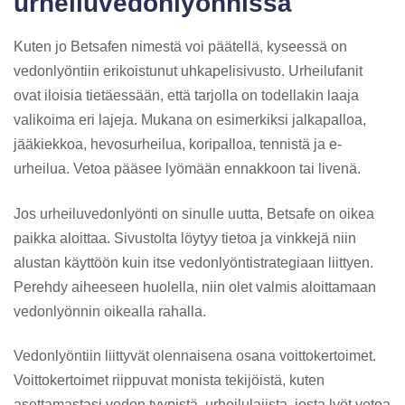
urheiluvedonlyönnissä
Kuten jo Betsafen nimestä voi päätellä, kyseessä on
vedonlyöntiin erikoistunut uhkapelisivusto. Urheilufanit
ovat iloisia tietäessään, että tarjolla on todellakin laaja
valikoima eri lajeja. Mukana on esimerkiksi jalkapalloa,
jääkiekkoa, hevosurheilua, koripalloa, tennistä ja e-
urheilua. Vetoa pääsee lyömään ennakkoon tai livenä.
Jos urheiluvedonlyönti on sinulle uutta, Betsafe on oikea
paikka aloittaa. Sivustolta löytyy tietoa ja vinkkejä niin
alustan käyttöön kuin itse vedonlyöntistrategiaan liittyen.
Perehdy aiheeseen huolella, niin olet valmis aloittamaan
vedonlyönnin oikealla rahalla.
Vedonlyöntiin liittyvät olennaisena osana voittokertoimet.
Voittokertoimet riippuvat monista tekijöistä, kuten
asettamastasi vedon tyypistä, urheilulajista, josta lyöt vetoa