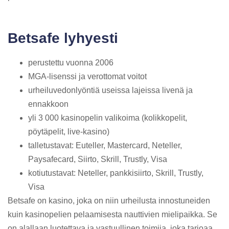
Betsafe lyhyesti
perustettu vuonna 2006
MGA-lisenssi ja verottomat voitot
urheiluvedonlyöntiä useissa lajeissa livenä ja
ennakkoon
yli 3 000 kasinopelin valikoima (kolikkopelit,
pöytäpelit, live-kasino)
talletustavat: Euteller, Mastercard, Neteller,
Paysafecard, Siirto, Skrill, Trustly, Visa
kotiutustavat: Neteller, pankkisiirto, Skrill, Trustly,
Visa
Betsafe on kasino, joka on niin urheilusta innostuneiden
kuin kasinopelien pelaamisesta nauttivien mielipaikka. Se
on alallaan luotettava ja vastuullinen toimija, joka tarjoaa