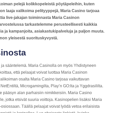
koiman pelejä kolikkopeleistä pöytäpeleihin, kuten
la on laaja valikoima pelityyppejä, Maria Casino tarjoaa
tia live-jakajan toiminnasta Maria Casinon
arvostelussa tarkastelemme perusteellisesti kaikkia
ia ja kampanjoita, asiakastukipalveluja ja paljon muuta.
n yleisestä suorituskyvystä.
sinosta
 ja sääntelemä. Maria Casinolla on myös Yhdistyneen
ittaa, että pelaajat voivat luottaa Maria Casinon
ivalikoiman osalta Maria Casino tarjoaa vaikuttavan
NetEntiltä, Microgamingilta, Play’n GO:lta ja Yggdrasililta.
le pääsyn alan parhaisiin nimikkeisiin. Maria Casino
le, jotka etsivät suuria voittoja. Kasinopelien lisäksi Maria
siossaan. Täällä pelaajat voivat lyödä vetoa erilaisista