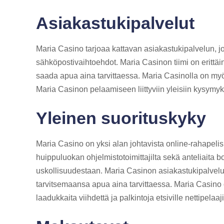
Asiakastukipalvelut
Maria Casino tarjoaa kattavan asiakastukipalvelun, jo
sähköpostivaihtoehdot. Maria Casinon tiimi on erittäi
saada apua aina tarvittaessa. Maria Casinolla on myö
Maria Casinon pelaamiseen liittyviin yleisiin kysymyk
Yleinen suorituskyky
Maria Casino on yksi alan johtavista online-rahapelis
huippuluokan ohjelmistotoimittajilta sekä anteliaita b
uskollisuudestaan. Maria Casinon asiakastukipalvelu
tarvitsemaansa apua aina tarvittaessa. Maria Casino 
laadukkaita viihdettä ja palkintoja etsiville nettipelaaji