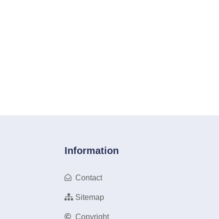
Information
Contact
Sitemap
Copyright