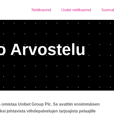
Nettikasinot
Uudet nettikasinot
Suomala
o Arvostelu
ka omistaa Unibet Group Plc. Se avattiin ensimmäisen
ksi johtavista viihdepalvelujen tarjoajista pelaajille