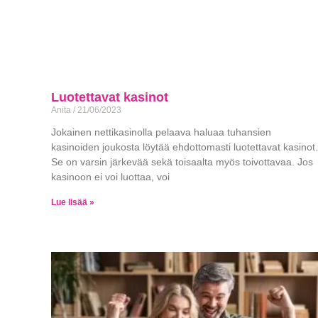
Luotettavat kasinot
Anita
21/06/2023
Jokainen nettikasinolla pelaava haluaa tuhansien
kasinoiden joukosta löytää ehdottomasti luotettavat kasinot.
Se on varsin järkevää sekä toisaalta myös toivottavaa. Jos
kasinoon ei voi luottaa, voi
Lue lisää »