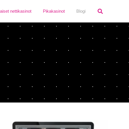
iset nettikasinot
Pikakasinot
Blogi