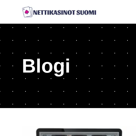
Blogi